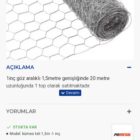
AÇIKLAMA
1inç göz aralıklı 1,5metre genişliğinde 20 metre
uzunluğunda 1 top olarak satılmaktadır.
YORUMLAR
STOKTA VAR
Model:
kümes teli 1,5m -1 inç